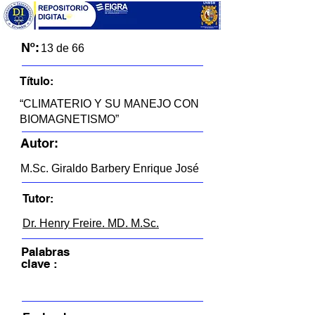
Nº:
13 de 66
Título:
“CLIMATERIO Y SU MANEJO CON
BIOMAGNETISMO”
Autor:
M.Sc. Giraldo Barbery Enrique José
Tutor:
Dr. Henry Freire. MD. M.Sc.
Palabras
clave :