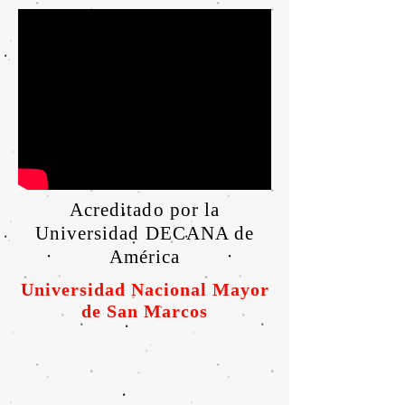
Acreditado por la
Universidad DECANA de
América
Universidad Nacional Mayor
de San Marcos