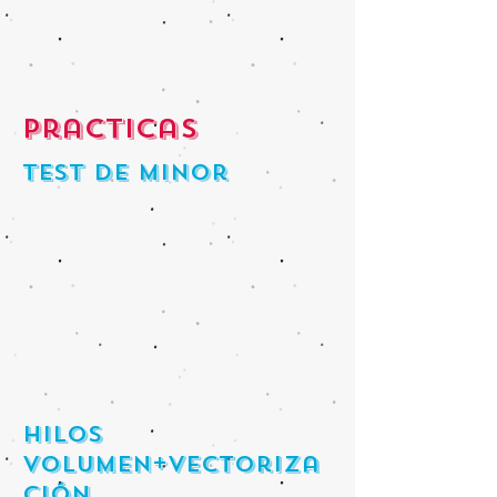
Practicas
test de minor
hilos
volumen+vectoriza
ción