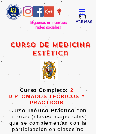
VER MAS
¡Síguenos en nuestras
redes sociales!
Curso de medicina
estética
Curso Completo:
2
DIPLOMADOS TEÓRICOS Y
PRÁCTICOS
Curso
Teórico-Práctico
con
tutorías (clases magistrales)
que se complementan con la
participación en clases no