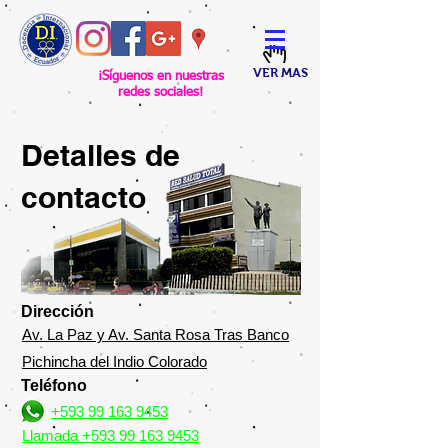
VER MAS
¡Síguenos en nuestras
redes sociales!
Detalles de
contacto
Dirección
Av. La Paz y Av. Santa Rosa Tras Banco
Pichincha del Indio Colorado
Teléfono
+593 99 163 9453
Llamada +593 99 163 9453