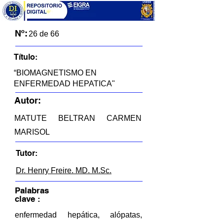
Nº:
26 de 66
Título:
“BIOMAGNETISMO EN
ENFERMEDAD HEPATICA"
Autor:
MATUTE BELTRAN CARMEN
MARISOL
Tutor:
Dr. Henry Freire. MD. M.Sc.
Palabras
clave :
enfermedad hepática, alópatas,