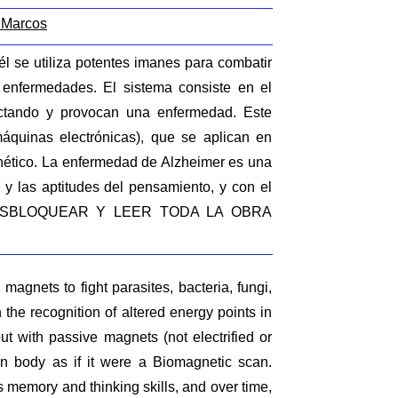
 Marcos
l se utiliza potentes imanes para combatir
 enfermedades. El sistema consiste en el
ectando y provocan una enfermedad. Este
áquinas electrónicas), que se aplican en
nético. La enfermedad de Alzheimer es una
 y las aptitudes del pensamiento, y con el
PARA DESBLOQUEAR Y LEER TODA LA OBRA
agnets to fight parasites, bacteria, fungi,
the recognition of altered energy points in
ut with passive magnets (not electrified or
an body as if it were a Biomagnetic scan.
s memory and thinking skills, and over time,