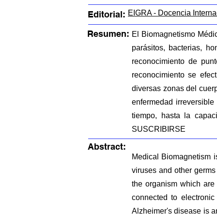
EIGRA - Docencia Interna
Editorial:
Resumen:
El Biomagnetismo Médico 
parásitos, bacterias, 
reconocimiento de punt
reconocimiento se efec
diversas zonas del cuer
enfermedad irreversible
tiempo, hasta la cap
SUSCRIBIRSE
Abstract:
Medical Biomagnetism is 
viruses and other germs 
the organism which are a
connected to electronic
Alzheimer's disease is a