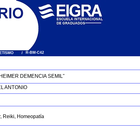
R-BM-C42
ETISMO
/
HEIMER DEMENCIA SEMIL"
L ANTONIO
, Reiki, Homeopatía