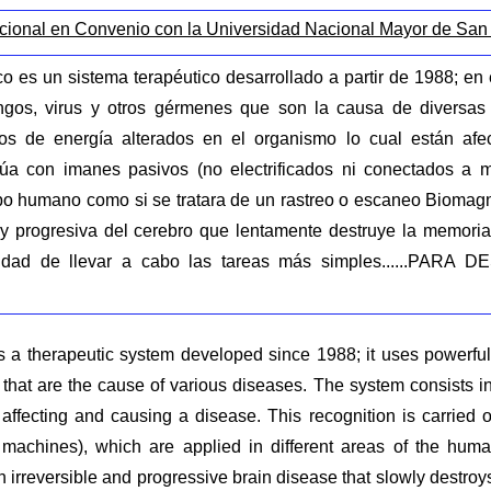
cional en Convenio con la Universidad Nacional Mayor de San
es un sistema terapéutico desarrollado a partir de 1988; en é
hongos, virus y otros gérmenes que son la causa de diversas
os de energía alterados en el organismo lo cual están af
túa con imanes pasivos (no electrificados ni conectados a m
po humano como si se tratara de un rastreo o escaneo Biomag
 y progresiva del cerebro que lentamente destruye la memoria
acidad de llevar a cabo las tareas más simples......
a therapeutic system developed since 1988; it uses powerful m
that are the cause of various diseases. The system consists in 
ffecting and causing a disease. This recognition is carried o
 machines), which are applied in different areas of the hum
n irreversible and progressive brain disease that slowly destroy