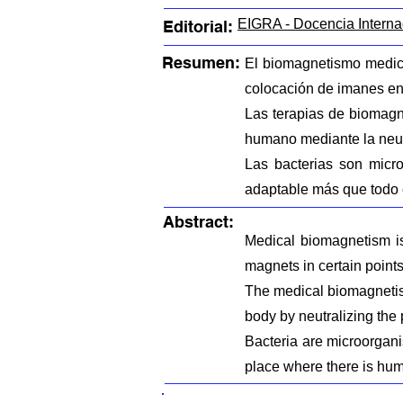
EIGRA - Docencia Interna
Editorial:
Resumen:
El biomagnetismo medico 
colocación de imanes en 
Las terapias de biomagn
humano mediante la neutr
Las bacterias son mic
adaptable más que to
Abstract:
Medical biomagnetism is
magnets in certain points
The medical biomagnetism
body by neutralizing the 
Bacteria are microorgan
place where there is