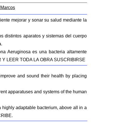
 Marcos
iente mejorar y sonar su salud mediante la
s distintos aparatos y sistemas del cuerpo
a.
na Aeruginosa es una bacteria altamente
UEAR Y LEER TODA LA OBRA SUSCRIBIRSE
 improve and sound their health by placing
ferent apparatuses and systems of the human
highly adaptable bacterium, above all in a
CRIBE.