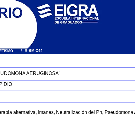
R-BM-C44
ETISMO
/
EUDOMONA AERUGINOSA"
PIDIO
rapia alternativa, Imanes, Neutralización del Ph, Pseudomona