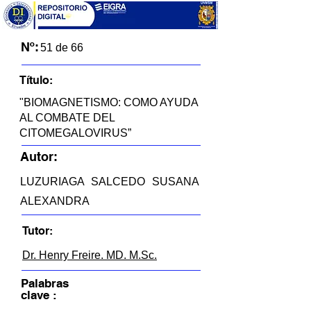
Nº:
51 de 66
Título:
"BIOMAGNETISMO: COMO AYUDA
AL COMBATE DEL
CITOMEGALOVIRUS”
Autor:
LUZURIAGA SALCEDO SUSANA
ALEXANDRA
Tutor:
Dr. Henry Freire. MD. M.Sc.
Palabras
clave :