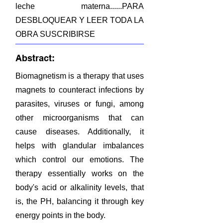
leche materna......PARA
DESBLOQUEAR Y LEER TODA LA
OBRA SUSCRIBIRSE
Abstract:
Biomagnetism is a therapy that uses
magnets to counteract infections by
parasites, viruses or fungi, among
other microorganisms that can
cause diseases. Additionally, it
helps with glandular imbalances
which control our emotions. The
therapy essentially works on the
body's acid or alkalinity levels, that
is, the PH, balancing it through key
energy points in the body.