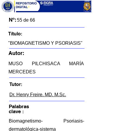
Nº:
55 de 66
Título:
"BIOMAGNETISMO Y PSORIASIS"
Autor:
MUSO PILCHISACA MARÍA
MERCEDES
Tutor:
Dr. Henry Freire. MD. M.Sc.
Palabras
clave :
Biomagnetismo- Psoriasis-
dermatológica-sistema