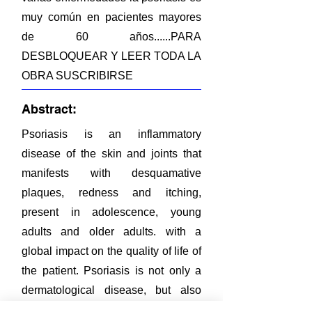
muy común en pacientes mayores
de 60 años......PARA
DESBLOQUEAR Y LEER TODA LA
OBRA SUSCRIBIRSE
Abstract:
Psoriasis is an inflammatory
disease of the skin and joints that
manifests with desquamative
plaques, redness and itching,
present in adolescence, young
adults and older adults. with a
global impact on the quality of life of
the patient. Psoriasis is not only a
dermatological disease, but also
those that suffer from this infection in