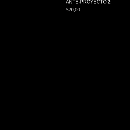
Vista rápida
ANTE-PROYECTO 2:
Precio
$20,00