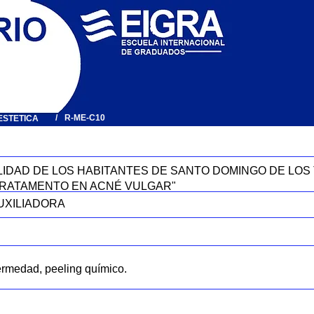
/
R-ME-C10
ESTETICA
ILIDAD DE LOS HABITANTES DE SANTO DOMINGO DE LOS
TRATAMENTO EN ACNÉ VULGAR"
UXILIADORA
fermedad, peeling químico.