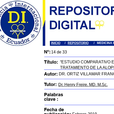
INICIO
/
REPOSITORIO
/
MEDICINA 
Nº:
14 de 33
Título:
“ESTUDIO COMPARATIVO E
TRATAMIENTO DE LA ALO
Autor:
DR. ORTIZ VILLAMAR FRA
Tutor:
Dr. Henry Freire. MD. M.Sc.
Palabras
clave :
Fecha de