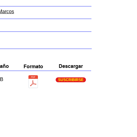
 Marcos
año
Descargar
Formato
B
SUSCRIBIRSE