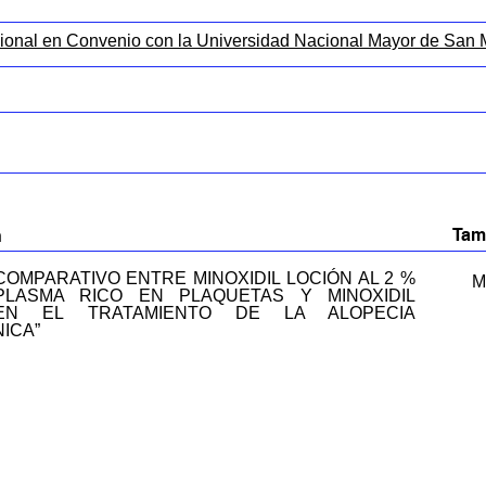
ional en Convenio con la Universidad Nacional Mayor de San
Tam
n
COMPARATIVO ENTRE MINOXIDIL LOCIÓN AL 2 %
M
LASMA RICO EN PLAQUETAS Y MINOXIDIL
EN EL TRATAMIENTO DE LA ALOPECIA
ICA”