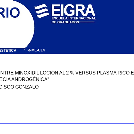
/
R-ME-C14
ESTETICA
NTRE MINOXIDIL LOCIÓN AL 2 % VERSUS PLASMA RICO E
PECIA ANDROGÉNICA”
NCISCO GONZALO