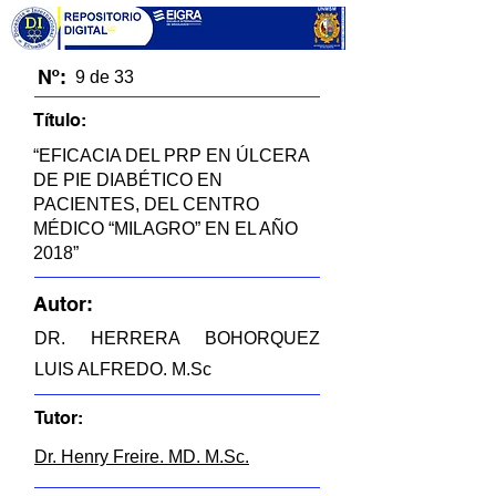
Nº:
9 de 33
Título:
“EFICACIA DEL PRP EN ÚLCERA
DE PIE DIABÉTICO EN
PACIENTES, DEL CENTRO
MÉDICO “MILAGRO” EN EL AÑO
2018”
Autor:
DR. HERRERA BOHORQUEZ
LUIS ALFREDO. M.Sc
Tutor:
Dr. Henry Freire. MD. M.Sc.