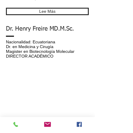
Lee Más
Dr. Henry Freire MD.M.Sc.
Nacionalidad: Ecuatoriana
Dr. en Medicina y Cirugía
Magister en Biotecnología Molecular
DIRECTOR ACADÉMICO
Universidad Nacional Mayor de
San Marcos