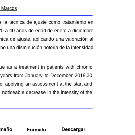
n Marcos
e la técnica de ajuste como tratamiento en
 20 a 40 años de edad de enero a diciembre
ica de ajuste, aplicando una valoración al
hubo una disminución notoria de la intensidad
e as a treatment in patients with chronic
0 years from January to December 2019.30
e, applying an assessment at the start and
noticeable decrease in the intensity of the
amaño
Descargar
Formato