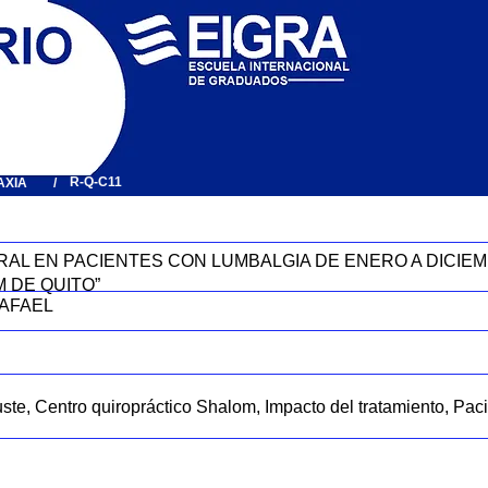
R-Q-C11
AXIA
/
AL EN PACIENTES CON LUMBALGIA DE ENERO A DICIEMB
 DE QUITO”
AFAEL
ste, Centro quiropráctico Shalom, Impacto del tratamiento, Pac