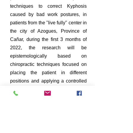
techniques to correct Kyphosis
caused by bad work postures, in
patients from the "live fully" center in
the city of Azogues, Province of
Cañar, during the first 3 months of
2022, the research will be
epistemologically based on
chiropractic techniques focused on
placing the patient in different
positions and applying a controlled
force to correct or solve the
consequences generated by
kyphosis, it is important to highlight
that the population to be considered
will be patients between 25 and 45
years of age. For the selection of the