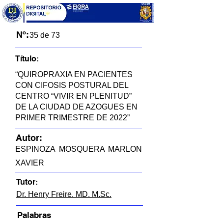
Nº:
35 de 73
Título:
“QUIROPRAXIA EN PACIENTES
CON CIFOSIS POSTURAL DEL
CENTRO “VIVIR EN PLENITUD”
DE LA CIUDAD DE AZOGUES EN
PRIMER TRIMESTRE DE 2022”
Autor:
ESPINOZA MOSQUERA MARLON
XAVIER
Tutor:
Dr. Henry Freire. MD. M.Sc.
Palabras