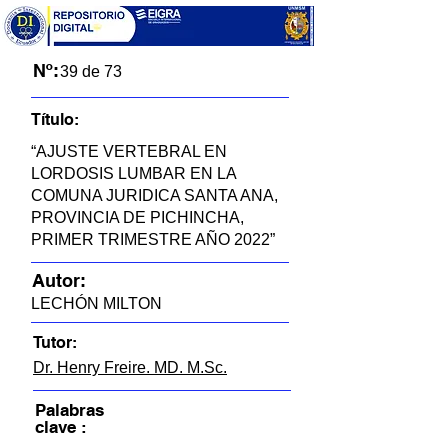
Nº:
39 de 73
Título:
“AJUSTE VERTEBRAL EN
LORDOSIS LUMBAR EN LA
COMUNA JURIDICA SANTA ANA,
PROVINCIA DE PICHINCHA,
PRIMER TRIMESTRE AÑO 2022”
Autor:
LECHÓN MILTON
Tutor:
Dr. Henry Freire. MD. M.Sc.
Palabras
clave :