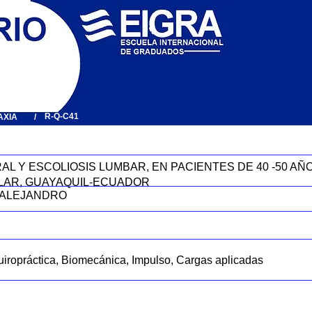
R-Q-C41
AXIA
/
L Y ESCOLIOSIS LUMBAR, EN PACIENTES DE 40 -50 A
LAR, GUAYAQUIL-ECUADOR
 ALEJANDRO
uiropráctica, Biomecánica, Impulso, Cargas aplicadas