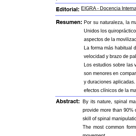
EIGRA - Docencia Intern
Editorial:
Resumen:
Por su naturaleza, la m
Unidos los quiropráctic
aspectos de la movilizac
La forma más habitual d
velocidad y brazo de pa
Los estudios sobre las 
son menores en comparac
y duraciones aplicadas.
efectos clínicos de 
Abstract:
By its nature, spinal ma
provide more than 90% of
skill of spinal manipulatio
The most common form o
movement.