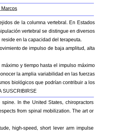
n Marcos
tejidos de la columna vertebral. En Estados
pulación vertebral se distingue en diversos
l reside en la capacidad del terapeuta.
ovimiento de impulso de baja amplitud, alta
so máximo y tiempo hasta el impulso máximo
nocer la amplia variabilidad en las fuerzas
mos biológicos que podrían contribuir a los
BRA SUSCRIBIRSE
 spine. In the United States, chiropractors
spects from spinal mobilization. The art or
ude, high-speed, short lever arm impulse