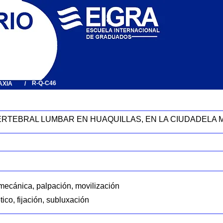
R-Q-C46
AXIA
/
ERTEBRAL LUMBAR EN HUAQUILLAS, EN LA CIUDADELA 
omecánica, palpación, movilización
tico, fijación, subluxación