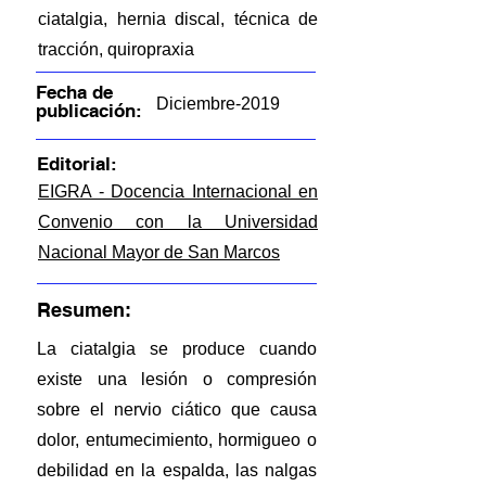
ciatalgia, hernia discal, técnica de
tracción, quiropraxia
Fecha de
Diciembre-2019
publicación:
Editorial:
EIGRA - Docencia Internacional en
Convenio con la Universidad
Nacional Mayor de San Marcos
Resumen:
La ciatalgia se produce cuando
existe una lesión o compresión
sobre el nervio ciático que causa
dolor, entumecimiento, hormigueo o
debilidad en la espalda, las nalgas