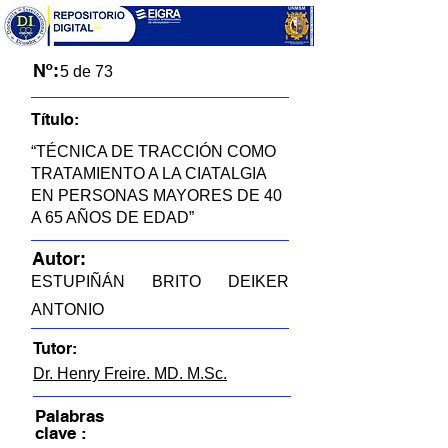
Nº:
5 de 73
Título:
“TÉCNICA DE TRACCIÓN COMO
TRATAMIENTO A LA CIATALGIA
EN PERSONAS MAYORES DE 40
A 65 AÑOS DE EDAD”
Autor:
ESTUPIÑÁN BRITO DEIKER
ANTONIO
Tutor:
Dr. Henry Freire. MD. M.Sc.
Palabras
clave :