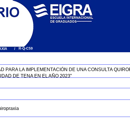
R-Q-C59
AXIA
/
DAD PARA LA IMPLEMENTACIÓN DE UNA CONSULTA QUIRO
UDAD DE TENA EN EL AÑO 2023”
iropraxia