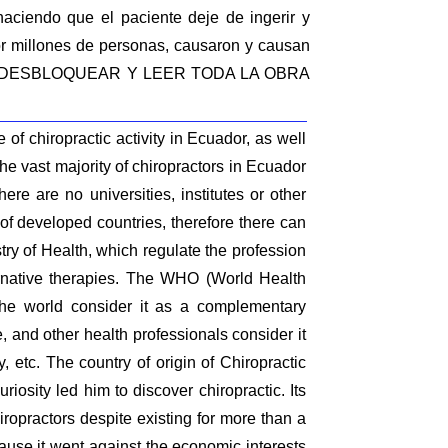
haciendo que el paciente deje de ingerir y
r millones de personas, causaron y causan
..PARA DESBLOQUEAR Y LEER TODA LA OBRA
of chiropractic activity in Ecuador, as well
The vast majority of chiropractors in Ecuador
ere are no universities, institutes or other
t of developed countries, therefore there can
try of Health, which regulate the profession
ternative therapies. The WHO (World Health
 the world consider it as a complementary
, and other health professionals consider it
, etc. The country of origin of Chiropractic
iosity led him to discover chiropractic. Its
opractors despite existing for more than a
ause it went against the economic interests