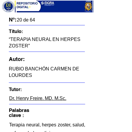
Nº:
20 de 64
Título:
“TERAPIA NEURAL EN HERPES
ZOSTER”
Autor:
RUBIO BANCHÓN CARMEN DE
LOURDES
Tutor:
Dr. Henry Freire. MD. M.Sc.
Palabras
clave :
Terapia neural, herpes zoster, salud,