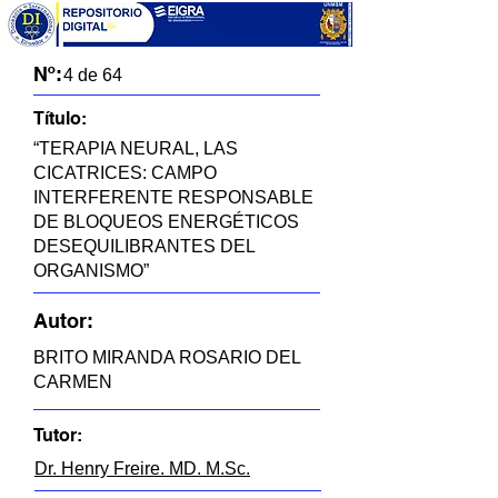
Nº:
4 de 64
Título:
“TERAPIA NEURAL, LAS
CICATRICES: CAMPO
INTERFERENTE RESPONSABLE
DE BLOQUEOS ENERGÉTICOS
DESEQUILIBRANTES DEL
ORGANISMO”
Autor:
BRITO MIRANDA ROSARIO DEL
CARMEN
Tutor:
Dr. Henry Freire. MD. M.Sc.