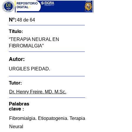
Nº:
48 de 64
Título:
“TERAPIA NEURAL EN
FIBROMIALGIA”
Autor:
URGILES PIEDAD.
Tutor:
Dr. Henry Freire. MD. M.Sc.
Palabras
clave :
Fibromialgia. Etiopatogenia. Terapia
Neural