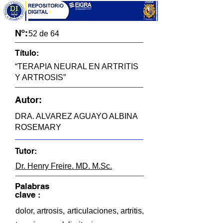
Nº:
52 de 64
Título:
“TERAPIA NEURAL EN ARTRITIS
Y ARTROSIS”
Autor:
DRA. ALVAREZ AGUAYO ALBINA
ROSEMARY
Tutor:
Dr. Henry Freire. MD. M.Sc.
Palabras
clave :
dolor, artrosis, articulaciones, artritis,