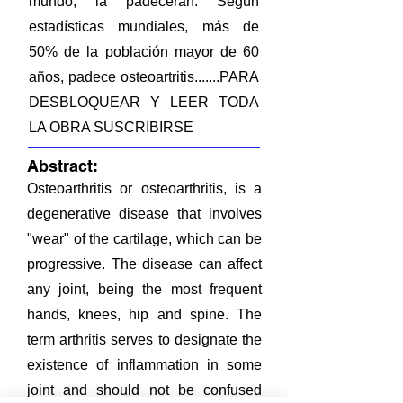
mundo, la padecerán. Según
estadísticas mundiales, más de
50% de la población mayor de 60
años, padece osteoartritis.......PARA
DESBLOQUEAR Y LEER TODA
LA OBRA SUSCRIBIRSE
Abstract:
Osteoarthritis or osteoarthritis, is a
degenerative disease that involves
"wear" of the cartilage, which can be
progressive. The disease can affect
any joint, being the most frequent
hands, knees, hip and spine. The
term arthritis serves to designate the
existence of inflammation in some
joint and should not be confused