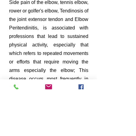
Side pain of the elbow, tennis elbow,
rower or golfer's elbow, Tendinosis of
the joint extensor tendon and Elbow
Peritendinitis, is associated with
professions that lead to sustained
physical activity, especially that
which refers to repeated movements
or efforts that require moving the
arms especially the elbow; This
disease occurs most frequently in
Rehabilitation consultations. Its
incidence ranges between 1 and 3%
of the population, more common in
women, approximate age of 40 to 60
years, has become a health problem
that requires immediate and