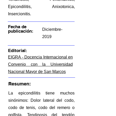
Epicondilitis, Anixotonica,
Insercionitis.
Fecha de
Diciembre-
publicación:
2019
Editorial:
EIGRA - Docencia Internacional en
Convenio con la Universidad
Nacional Mayor de San Marcos
Resumen:
La epicondilitis tiene muchos
sinónimos: Dolor lateral del codo,
codo de tenis, codo del remero o
golfista, Tendinosis del tendón