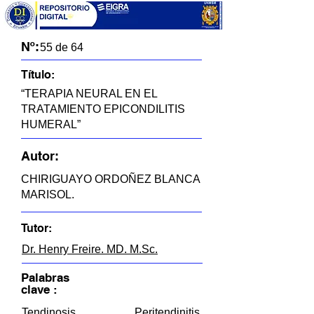
Nº:
55 de 64
Título:
“TERAPIA NEURAL EN EL
TRATAMIENTO EPICONDILITIS
HUMERAL”
Autor:
CHIRIGUAYO ORDOÑEZ BLANCA
MARISOL.
Tutor:
Dr. Henry Freire. MD. M.Sc.
Palabras
clave :
Tendinosis, Peritendinitis,