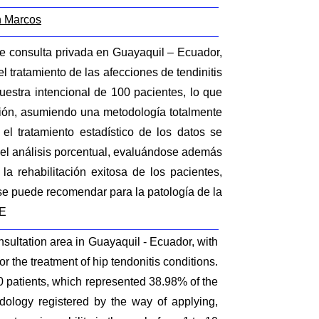
n Marcos
de consulta privada en Guayaquil – Ecuador,
l tratamiento de las afecciones de tendinitis
estra intencional de 100 pacientes, lo que
resión, asumiendo una metodología totalmente
el tratamiento estadístico de los datos se
o el análisis porcentual, evaluándose además
la rehabilitación exitosa de los pacientes,
se puede recomendar para la patología de la
SE
nsultation area in Guayaquil - Ecuador, with
r the treatment of hip tendonitis conditions.
0 patients, which represented 38.98% of the
odology registered by the way of applying,