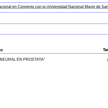
acional en Convenio con la Universidad Nacional Mayor de Sa
Ta
ón
 NEURAL EN PROSTATA”