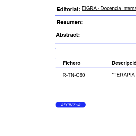
EIGRA - Docencia Intern
Editorial:
Resumen:
Abstract:
FICHEROS EN ESTE ITEM:
Fichero
Descripci
“TERAPIA
R-TN-C60
REGRESAR