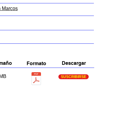
n Marcos
maño
Descargar
Formato
MB
SUSCRIBIRSE