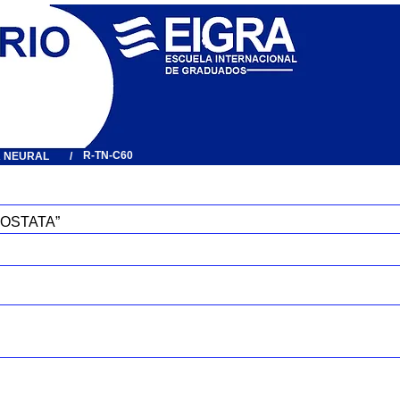
R-TN-C60
A NEURAL
/
ROSTATA”