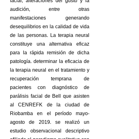
facial, alteraciones del gusto y la
audición, entre otras
manifestaciones generando
desequilibrios en la calidad de vida
de las personas. La terapia neural
constituye una alternativa eficaz
para la rápida remisión de dicha
patología. determinar la eficacia de
la terapia neural en el tratamiento y
recuperación temprana de
pacientes con diagnóstico de
parálisis facial de Bell que asisten
al CENREFK de la ciudad de
Riobamba en el período mayo-
agosto de 2019. se realizó un
estudio observacional descriptivo