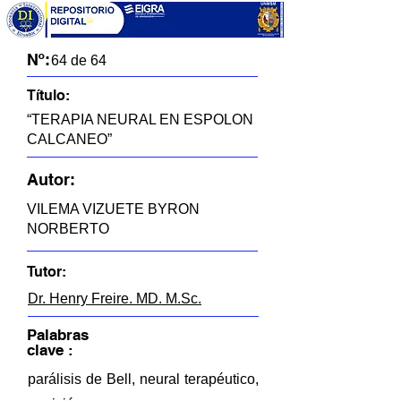
Nº:
64 de 64
Título:
“TERAPIA NEURAL EN ESPOLON
CALCANEO”
Autor:
VILEMA VIZUETE BYRON
NORBERTO
Tutor:
Dr. Henry Freire. MD. M.Sc.
Palabras
clave :
parálisis de Bell, neural terapéutico,