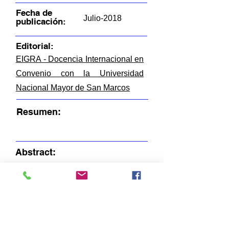
Fecha de
Julio-2018
publicación:
Editorial:
EIGRA - Docencia Internacional en
Convenio con la Universidad
Nacional Mayor de San Marcos
Resumen:
Abstract:
FICHEROS EN ESTE ITEM:
R-TN-C8
Fichero
Descripción